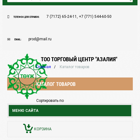
7 (7172) 65-24-11, +7 (771) 544-60-50
ТЕЛЕФОН ДЛЯ СПРАВОК:
prod@mail.ru
EMAIL:
ТОО ТОРГОВЫЙ ЦЕНТР "АЗАЛИЯ"
Главная
Каталог товаров
КАТАЛОГ ТОВАРОВ
Сортировать по
МЕНЮ САЙТА
КОРЗИНА