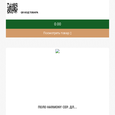
QR КОД ТОВАРА
0.00
Посмотреть товар
ПОЛО HARMONY СЕР. ДЛ...