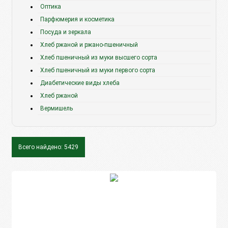
Оптика
Парфюмерия и косметика
Посуда и зеркала
Хлеб ржаной и ржано-пшеничный
Хлеб пшеничный из муки высшего сорта
Хлеб пшеничный из муки первого сорта
Диабетические виды хлеба
Хлеб ржаной
Вермишель
Всего найдено: 5429