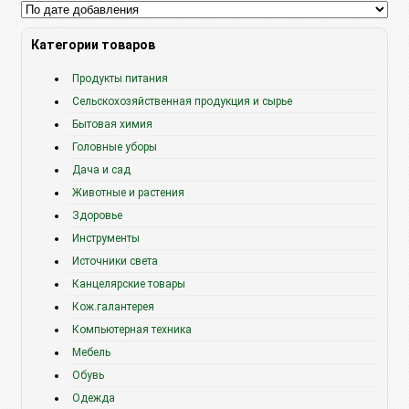
Категории товаров
Продукты питания
Сельскохозяйственная продукция и сырье
Бытовая химия
Головные уборы
Дача и сад
Животные и растения
Здоровье
Инструменты
Источники света
Канцелярские товары
Кож.галантерея
Компьютерная техника
Мебель
Обувь
Одежда