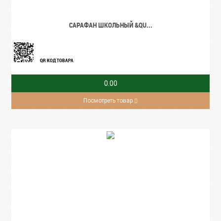
САРАФАН ШКОЛЬНЫЙ &QU...
QR КОД ТОВАРА
0.00
Посмотреть товар