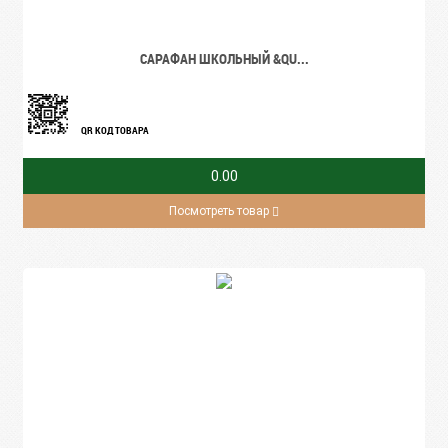
САРАФАН ШКОЛЬНЫЙ &QU...
QR КОД ТОВАРА
0.00
Посмотреть товар