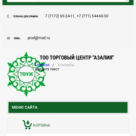
7 (7172) 65-24-11, +7 (771) 544-60-50
ТЕЛЕФОН ДЛЯ СПРАВОК:
prod@mail.ru
EMAIL:
ТОО ТОРГОВЫЙ ЦЕНТР "АЗАЛИЯ"
Главная
Контакты
введите текст
МЕНЮ САЙТА
КОРЗИНА