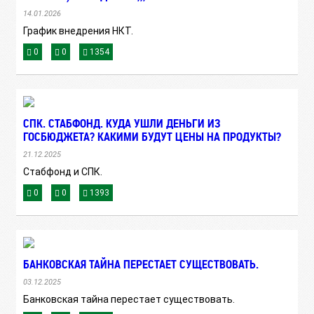
14.01.2026
График внедрения НКТ.
0
0
1354
СПК. СТАБФОНД. КУДА УШЛИ ДЕНЬГИ ИЗ
ГОСБЮДЖЕТА? КАКИМИ БУДУТ ЦЕНЫ НА ПРОДУКТЫ?
21.12.2025
Стабфонд и СПК.
0
0
1393
БАНКОВСКАЯ ТАЙНА ПЕРЕСТАЕТ СУЩЕСТВОВАТЬ.
03.12.2025
Банковская тайна перестает существовать.