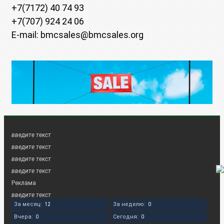
+7(7172) 40 74 93
+7(707) 924 24 06
E-mail: bmcsales@bmcsales.org
введите текст
введите текст
введите текст
введите текст
Реклама
введите текст
За месяц:
За неделю:
12
0
Вчера:
Сегодня:
0
0