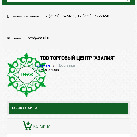
7 (7172) 65-24-11, +7 (771) 544-60-50
ТЕЛЕФОН ДЛЯ СПРАВОК:
prod@mail.ru
EMAIL:
ТОО ТОРГОВЫЙ ЦЕНТР "АЗАЛИЯ"
Главная
Доставка
введите текст
МЕНЮ САЙТА
КОРЗИНА