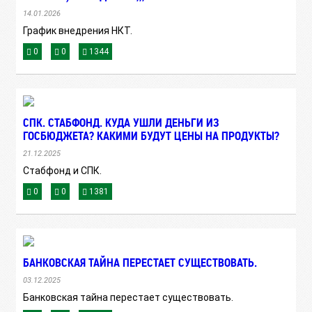
14.01.2026
График внедрения НКТ.
0
0
1344
СПК. СТАБФОНД. КУДА УШЛИ ДЕНЬГИ ИЗ
ГОСБЮДЖЕТА? КАКИМИ БУДУТ ЦЕНЫ НА ПРОДУКТЫ?
21.12.2025
Стабфонд и СПК.
0
0
1381
БАНКОВСКАЯ ТАЙНА ПЕРЕСТАЕТ СУЩЕСТВОВАТЬ.
03.12.2025
Банковская тайна перестает существовать.