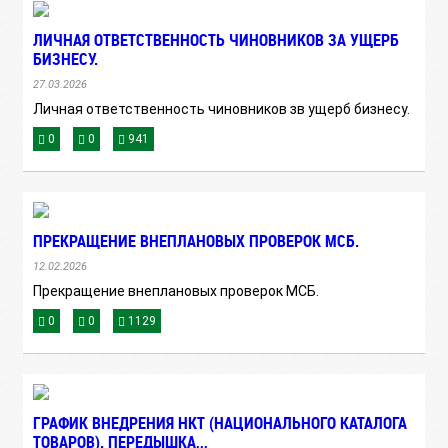
ЛИЧНАЯ ОТВЕТСТВЕННОСТЬ ЧИНОВНИКОВ ЗА УЩЕРБ
БИЗНЕСУ.
27.03.2026
Личная ответственность чиновников зв ущерб бизнесу.
0
0
941
ПРЕКРАЩЕНИЕ ВНЕПЛАНОВЫХ ПРОВЕРОК МСБ.
12.02.2026
Прекращение внеплановых проверок МСБ.
0
0
1129
ГРАФИК ВНЕДРЕНИЯ НКТ (НАЦИОНАЛЬНОГО КАТАЛОГА
ТОВАРОВ). ПЕРЕДЫШКА,,,