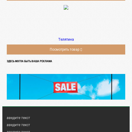
Телятина
Посмотреть товар
ЗДЕСЬ МОГЛА БЫТЬ ВАША РЕКЛАМА
введите текст
введите текст