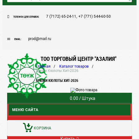
7 (7172) 65-24-11, +7 (771) 544-60-50
ТЕЛЕФОН ДЛЯ СПРАВОК:
prod@mail.ru
EMAIL:
ТОО ТОРГОВЫЙ ЦЕНТР "АЗАЛИЯ"
Главная
Каталог товаров
Брюки Кюлоты Хит-2026
БРЮКИ КЮЛОТЫ ХИТ-2026
0.00
/ Штука
МЕНЮ САЙТА
КОРЗИНА
Купить