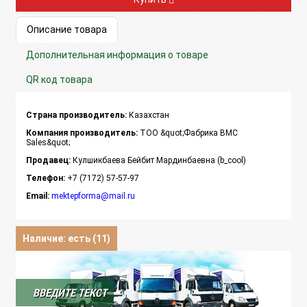
Описание товара
Дополнительная информация о товаре
QR код товара
Страна производитель:
Казахстан
Компания производитель:
ТОО &quot;Фабрика BMC
Sales&quot;
Продавец:
Кулшикбаева Бейбит Мардинбаевна (b_cool)
Телефон:
+7 (7172) 57-57-97
Email:
mektepforma@mail.ru
Наличие: есть (11)
ВВЕДИТЕ ТЕКСТ