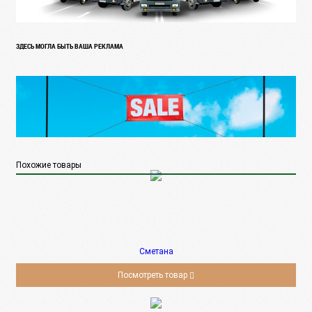
ЗДЕСЬ МОГЛА БЫТЬ ВАША РЕКЛАМА
Похожие товары
Сметана
Посмотреть товар