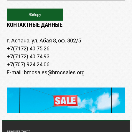
КОНТАКТНЫЕ ДАННЫЕ
г. Астана, ул. Абая 8, оф. 302/5
+7(7172) 40 75 26
+7(7172) 40 74 93
+7(707) 924 24 06
E-mail: bmcsales@bmcsales.org
введите текст