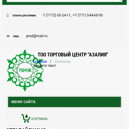
7 (7172) 65-24-11, +7 (771) 544-60-50
ТЕЛЕФОН ДЛЯ СПРАВОК:
prod@mail.ru
EMAIL:
ТОО ТОРГОВЫЙ ЦЕНТР "АЗАЛИЯ"
Главная
Контакты
введите текст
МЕНЮ САЙТА
КОРЗИНА