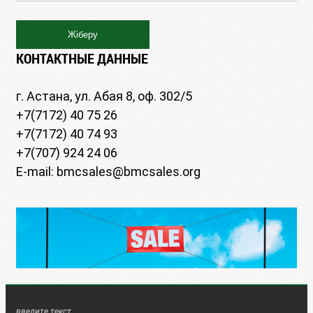
КОНТАКТНЫЕ ДАННЫЕ
г. Астана, ул. Абая 8, оф. 302/5
+7(7172) 40 75 26
+7(7172) 40 74 93
+7(707) 924 24 06
E-mail: bmcsales@bmcsales.org
введите текст