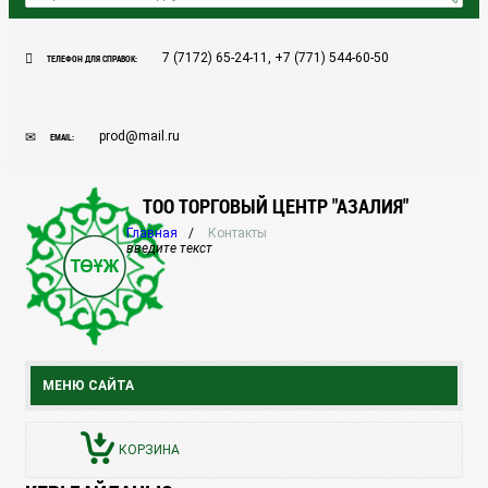
7 (7172) 65-24-11, +7 (771) 544-60-50
ТЕЛЕФОН ДЛЯ СПРАВОК:
prod@mail.ru
EMAIL:
ТОО ТОРГОВЫЙ ЦЕНТР "АЗАЛИЯ"
Главная
Контакты
введите текст
МЕНЮ САЙТА
КОРЗИНА