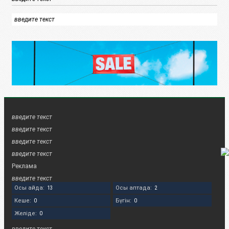
введите текст
введите текст
введите текст
введите текст
введите текст
Реклама
введите текст
Осы айда:
Осы аптада:
13
2
Кеше:
Бүгін:
0
0
Желіде:
0