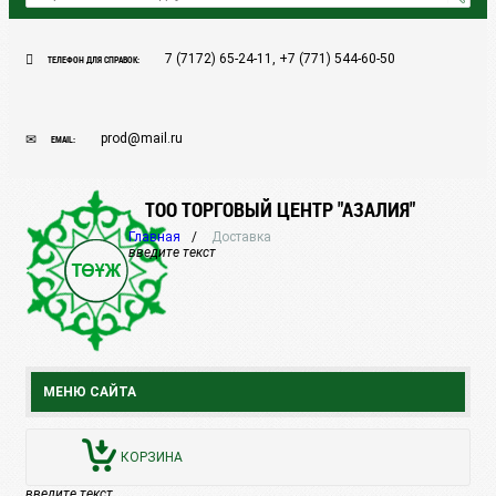
7 (7172) 65-24-11, +7 (771) 544-60-50
ТЕЛЕФОН ДЛЯ СПРАВОК:
prod@mail.ru
EMAIL:
ТОО ТОРГОВЫЙ ЦЕНТР "АЗАЛИЯ"
Главная
Доставка
введите текст
МЕНЮ САЙТА
КОРЗИНА
введите текст