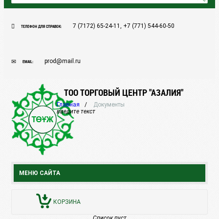
7 (7172) 65-24-11, +7 (771) 544-60-50
ТЕЛЕФОН ДЛЯ СПРАВОК:
prod@mail.ru
EMAIL:
ТОО ТОРГОВЫЙ ЦЕНТР "АЗАЛИЯ"
Главная
Документы
введите текст
МЕНЮ САЙТА
КОРЗИНА
Список пуст