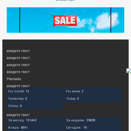
введите текст
введите текст
введите текст
введите текст
Реклама
введите текст
For month
For week
13
2
Yesterday
Today
0
0
Online
0
введите текст
За месяц:
За неделю:
151442
39809
Вчера:
Сегодня::
6941
19