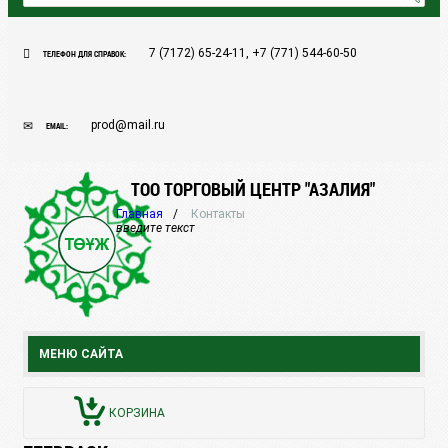
7 (7172) 65-24-11, +7 (771) 544-60-50
ТЕЛЕФОН ДЛЯ СПРАВОК:
prod@mail.ru
EMAIL:
ТОО ТОРГОВЫЙ ЦЕНТР "АЗАЛИЯ"
Главная
Контакты
введите текст
МЕНЮ САЙТА
КОРЗИНА