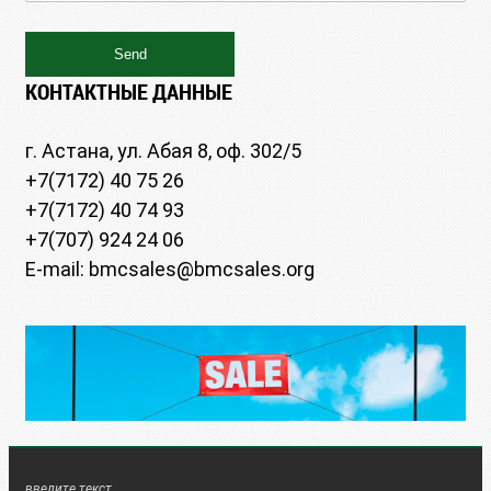
КОНТАКТНЫЕ ДАННЫЕ
г. Астана, ул. Абая 8, оф. 302/5
+7(7172) 40 75 26
+7(7172) 40 74 93
+7(707) 924 24 06
E-mail: bmcsales@bmcsales.org
введите текст