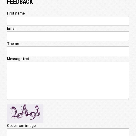
FEEDBACK
First name
Email
Theme
Message text
Code from image