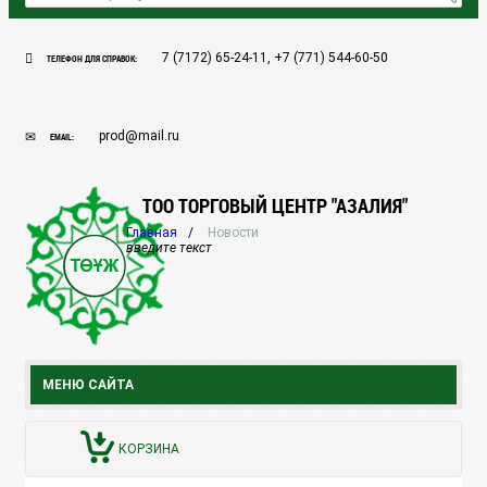
7 (7172) 65-24-11, +7 (771) 544-60-50
ТЕЛЕФОН ДЛЯ СПРАВОК:
prod@mail.ru
EMAIL:
ТОО ТОРГОВЫЙ ЦЕНТР "АЗАЛИЯ"
Главная
Новости
введите текст
МЕНЮ САЙТА
КОРЗИНА