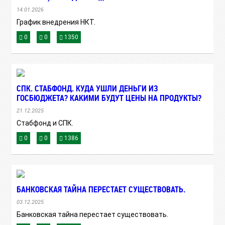
14.01.2026
График внедрения НКТ.
0
0
1350
СПК. СТАБФОНД. КУДА УШЛИ ДЕНЬГИ ИЗ
ГОСБЮДЖЕТА? КАКИМИ БУДУТ ЦЕНЫ НА ПРОДУКТЫ?
21.12.2025
Стабфонд и СПК.
0
0
1386
БАНКОВСКАЯ ТАЙНА ПЕРЕСТАЕТ СУЩЕСТВОВАТЬ.
03.12.2025
Банковская тайна перестает существовать.