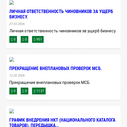
ЛИЧНАЯ ОТВЕТСТВЕННОСТЬ ЧИНОВНИКОВ ЗА УЩЕРБ
БИЗНЕСУ.
27.03.2026
Личная ответственность чиновников зв ущерб бизнесу.
0
0
951
ПРЕКРАЩЕНИЕ ВНЕПЛАНОВЫХ ПРОВЕРОК МСБ.
12.02.2026
Прекращение внеплановых проверок МСБ.
0
0
1137
ГРАФИК ВНЕДРЕНИЯ НКТ (НАЦИОНАЛЬНОГО КАТАЛОГА
ТОВАРОВ). ПЕРЕДЫШКА,,,