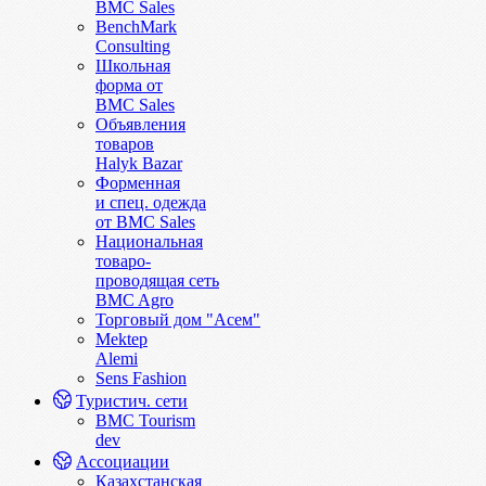
BMC Sales
BenchMark
Consulting
Школьная
форма от
BMC Sales
Объявления
товаров
Halyk Bazar
Форменная
и спец. одежда
от BMC Sales
Национальная
товаро-
проводящая сеть
BMC Agro
Торговый дом "Асем"
Mektep
Alemi
Sens Fashion
Туристич. сети
BMC Tourism
dev
Ассоциации
Казахстанская