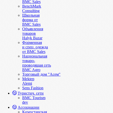
BMC Sales
BenchMark
Consulting
Школьная
форма от
BMC Sales
Объявления
товаров
Halyk Bazar
Форменная
и спец. одежда
от BMC Sales
Национальная
товаро-
проводящая сеть
BMC Agro
Торговый дом "Асем"
Mektep
Alemi
Sens Fashion
Туристич. сети
BMC Tourism
dev
Ассоциации
Казахстанская